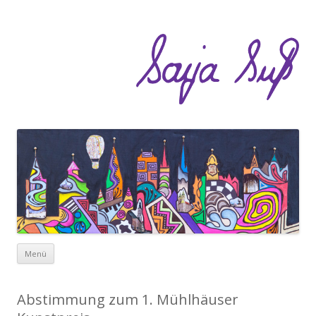
Zum Inhalt springen
Menü
Abstimmung zum 1. Mühlhäuser