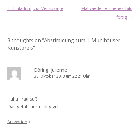
Beitragsnavigation
←
Einladung zur Vernissage
Mal wieder ein neues Bild
fertig
→
3 thoughts on “
Abstimmung zum 1. Mühlhäuser
Kunstpreis
”
Döring, Julienne
30. Oktober 2013 um 22:21 Uhr
Huhu Frau Suß,
Das gefällt uns richtig gut
↓
Antworten