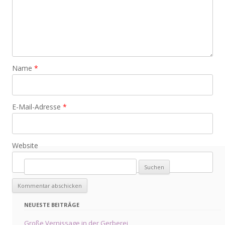
Name
*
E-Mail-Adresse
*
Website
Suche
nach:
NEUESTE BEITRÄGE
Große Vernissage in der Gerberei