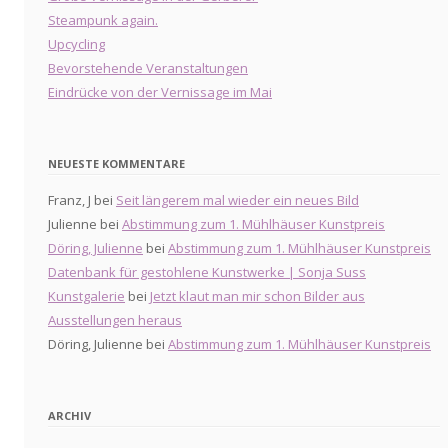
Steampunk again.
Upcycling
Bevorstehende Veranstaltungen
Eindrücke von der Vernissage im Mai
NEUESTE KOMMENTARE
Franz, J
bei
Seit längerem mal wieder ein neues Bild
Julienne
bei
Abstimmung zum 1. Mühlhäuser Kunstpreis
Döring, Julienne
bei
Abstimmung zum 1. Mühlhäuser Kunstpreis
Datenbank für gestohlene Kunstwerke | Sonja Suss
Kunstgalerie
bei
Jetzt klaut man mir schon Bilder aus
Ausstellungen heraus
Döring, Julienne
bei
Abstimmung zum 1. Mühlhäuser Kunstpreis
ARCHIV