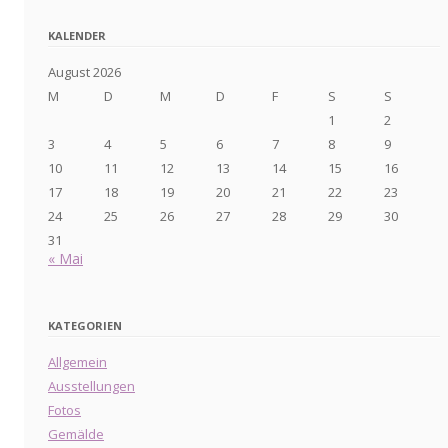
KALENDER
August 2026
M
D
M
D
F
S
S
1
2
3
4
5
6
7
8
9
10
11
12
13
14
15
16
17
18
19
20
21
22
23
24
25
26
27
28
29
30
31
« Mai
KATEGORIEN
Allgemein
Ausstellungen
Fotos
Gemälde