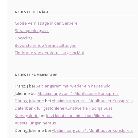
NEUESTE BEITRÄGE
Große Vernissage in der Gerberei
Steampunk again.
Upcycling
Bevorstehende Veranstaltungen
Eindrücke von der Vernissage im Mai
NEUESTE KOMMENTARE
Franz, J
bei
Seit längerem mal wieder ein neues Bild
Julienne
bei
Abstimmung zum 1. Mühlhäuser Kunstpreis
Döring, Julienne
bei
Abstimmung zum 1. Mühlhäuser Kunstpreis
Datenbank für gestohlene Kunstwerke | Sonja Suss
Kunstgalerie
bei
Jetzt klaut man mir schon Bilder aus
Ausstellungen heraus
Döring, Julienne
bei
Abstimmung zum 1. Mühlhäuser Kunstpreis