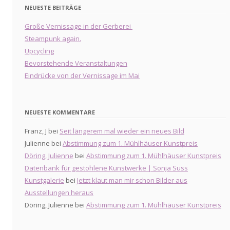
NEUESTE BEITRÄGE
Große Vernissage in der Gerberei
Steampunk again.
Upcycling
Bevorstehende Veranstaltungen
Eindrücke von der Vernissage im Mai
NEUESTE KOMMENTARE
Franz, J
bei
Seit längerem mal wieder ein neues Bild
Julienne
bei
Abstimmung zum 1. Mühlhäuser Kunstpreis
Döring, Julienne
bei
Abstimmung zum 1. Mühlhäuser Kunstpreis
Datenbank für gestohlene Kunstwerke | Sonja Suss
Kunstgalerie
bei
Jetzt klaut man mir schon Bilder aus
Ausstellungen heraus
Döring, Julienne
bei
Abstimmung zum 1. Mühlhäuser Kunstpreis