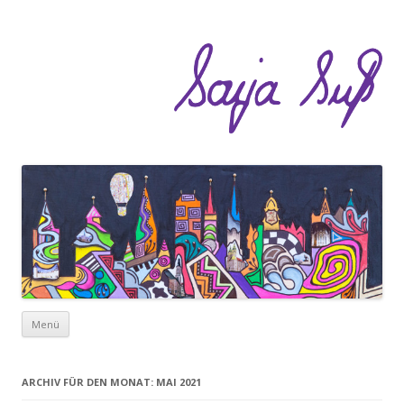
Zum Inhalt springen
Menü
ARCHIV FÜR DEN MONAT:
MAI 2021