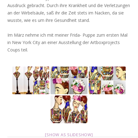
Ausdruck gebracht. Durch ihre Krankheit und die Verletzungen
an der Wirbelsäule, saß ihr die Zeit stets im Nacken, da sie
wusste, wie es um ihre Gesundheit stand.
Im März nehme ich mit meiner Frida- Puppe zum ersten Mal
in New York City an einer Ausstellung der Artboxprojects
Coups teil.
[SHOW AS SLIDESHOW]