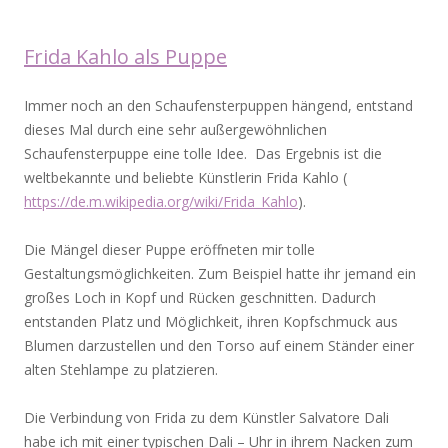
Frida Kahlo als Puppe
Immer noch an den Schaufensterpuppen hängend, entstand
dieses Mal durch eine sehr außergewöhnlichen
Schaufensterpuppe eine tolle Idee. Das Ergebnis ist die
weltbekannte und beliebte Künstlerin Frida Kahlo (
https://de.m.wikipedia.org/wiki/Frida_Kahlo
).
Die Mängel dieser Puppe eröffneten mir tolle
Gestaltungsmöglichkeiten. Zum Beispiel hatte ihr jemand ein
großes Loch in Kopf und Rücken geschnitten. Dadurch
entstanden Platz und Möglichkeit, ihren Kopfschmuck aus
Blumen darzustellen und den Torso auf einem Ständer einer
alten Stehlampe zu platzieren.
Die Verbindung von Frida zu dem Künstler Salvatore Dali
habe ich mit einer typischen Dali – Uhr in ihrem Nacken zum