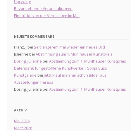
Upcycling
Bevorstehende Veranstaltungen
Eindrücke von der Vernissage im Mai
NEUESTE KOMMENTARE
Franz, J
bei
Seit längerem mal wieder ein neues Bild
Julienne
bei
Abstimmung zum 1. Mühlhäuser Kunstpreis
Döring, Julienne
bei
Abstimmung zum 1. Mühlhäuser Kunstpreis
Datenbank für gestohlene Kunstwerke | Sonja Suss
Kunstgalerie
bei
Jetzt klaut man mir schon Bilder aus
Ausstellungen heraus
Döring, Julienne
bei
Abstimmung zum 1. Mühlhäuser Kunstpreis
ARCHIV
Mai 2026
März 2026