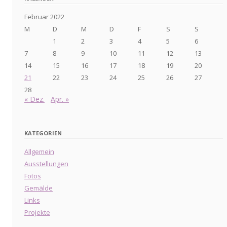
Februar 2022
M
D
M
D
F
S
S
1
2
3
4
5
6
7
8
9
10
11
12
13
14
15
16
17
18
19
20
21
22
23
24
25
26
27
28
« Dez.
Apr. »
KATEGORIEN
Allgemein
Ausstellungen
Fotos
Gemälde
Links
Projekte