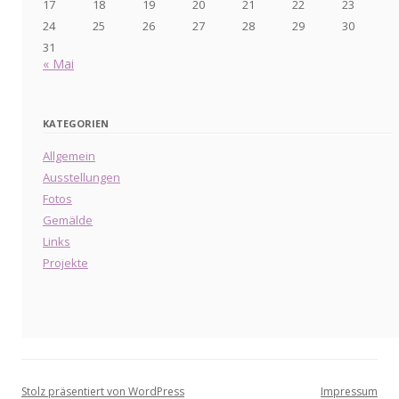
17
18
19
20
21
22
23
24
25
26
27
28
29
30
31
« Mai
KATEGORIEN
Allgemein
Ausstellungen
Fotos
Gemälde
Links
Projekte
Stolz präsentiert von WordPress
Impressum