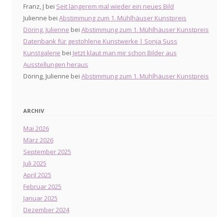
Franz, J
bei
Seit längerem mal wieder ein neues Bild
Julienne
bei
Abstimmung zum 1. Mühlhäuser Kunstpreis
Döring, Julienne
bei
Abstimmung zum 1. Mühlhäuser Kunstpreis
Datenbank für gestohlene Kunstwerke | Sonja Suss
Kunstgalerie
bei
Jetzt klaut man mir schon Bilder aus
Ausstellungen heraus
Döring, Julienne
bei
Abstimmung zum 1. Mühlhäuser Kunstpreis
ARCHIV
Mai 2026
März 2026
September 2025
Juli 2025
April 2025
Februar 2025
Januar 2025
Dezember 2024