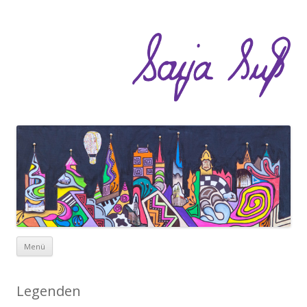
Zum Inhalt springen
Menü
Legenden