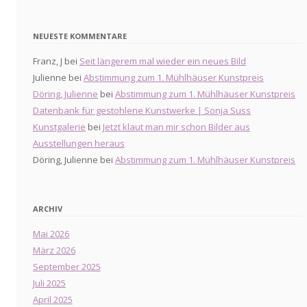
NEUESTE KOMMENTARE
Franz, J
bei
Seit längerem mal wieder ein neues Bild
Julienne
bei
Abstimmung zum 1. Mühlhäuser Kunstpreis
Döring, Julienne
bei
Abstimmung zum 1. Mühlhäuser Kunstpreis
Datenbank für gestohlene Kunstwerke | Sonja Suss
Kunstgalerie
bei
Jetzt klaut man mir schon Bilder aus
Ausstellungen heraus
Döring, Julienne
bei
Abstimmung zum 1. Mühlhäuser Kunstpreis
ARCHIV
Mai 2026
März 2026
September 2025
Juli 2025
April 2025