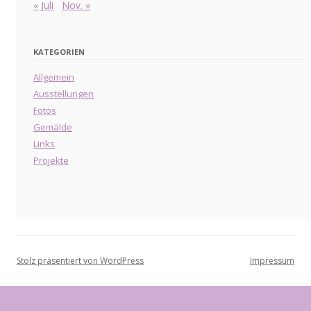
« Juli
Nov. »
KATEGORIEN
Allgemein
Ausstellungen
Fotos
Gemälde
Links
Projekte
Stolz präsentiert von WordPress
Impressum