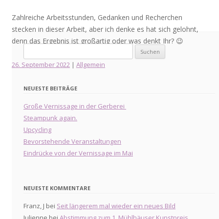
Zahlreiche Arbeitsstunden, Gedanken und Recherchen
stecken in dieser Arbeit, aber ich denke es hat sich gelohnt,
denn das Ergebnis ist großartig oder was denkt Ihr? 😉
Suche
nach:
26. September 2022
|
Allgemein
NEUESTE BEITRÄGE
Große Vernissage in der Gerberei
Steampunk again.
Upcycling
Bevorstehende Veranstaltungen
Eindrücke von der Vernissage im Mai
NEUESTE KOMMENTARE
Franz, J
bei
Seit längerem mal wieder ein neues Bild
Julienne
bei
Abstimmung zum 1. Mühlhäuser Kunstpreis